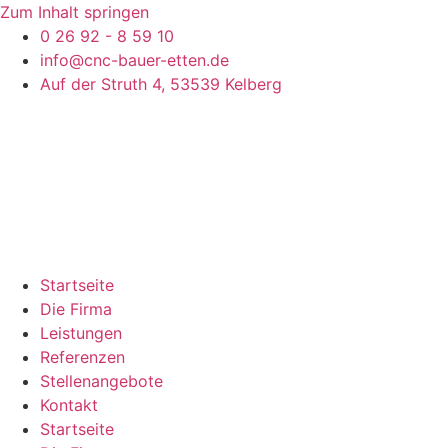
Zum Inhalt springen
0 26 92 - 8 59 10
info@cnc-bauer-etten.de
Auf der Struth 4, 53539 Kelberg
Startseite
Die Firma
Leistungen
Referenzen
Stellenangebote
Kontakt
Startseite